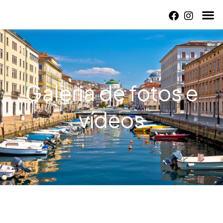
Galeria de fotos e
vídeos