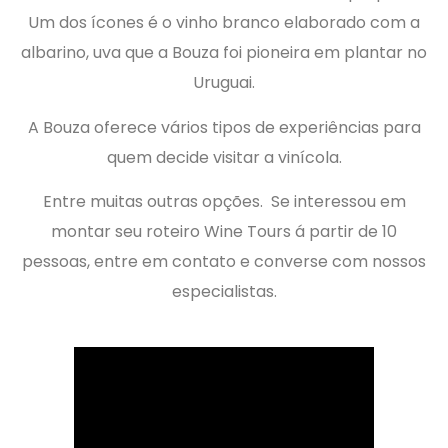
Um dos ícones é o vinho branco elaborado com a
albarino, uva que a Bouza foi pioneira em plantar no
Uruguai.
A Bouza oferece vários tipos de experiências para
quem decide visitar a vinícola.
Entre muitas outras opções. Se interessou em
montar seu roteiro Wine Tours á partir de 10
pessoas, entre em contato e converse com nossos
especialistas.